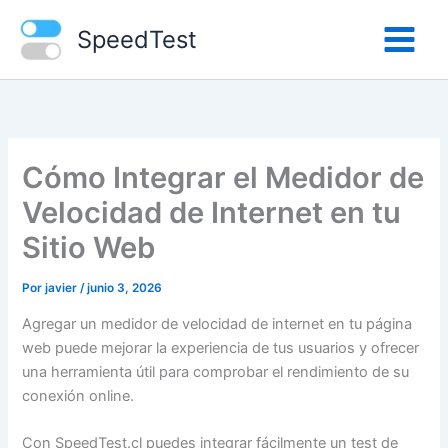
Ir
SpeedTest
al
contenido
Cómo Integrar el Medidor de
Velocidad de Internet en tu
Sitio Web
Por
javier
/
junio 3, 2026
Agregar un medidor de velocidad de internet en tu página
web puede mejorar la experiencia de tus usuarios y ofrecer
una herramienta útil para comprobar el rendimiento de su
conexión online.
Con SpeedTest.cl puedes integrar fácilmente un test de